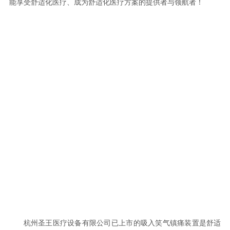
能享受舒适化医疗、成为舒适化医疗方案的提供者与领航者！
杭州圣王医疗设备有限公司已上市的吸入笑气镇痛装置是舒适