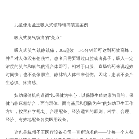
儿童使用圣王吸入式镇静镇痛装置案例
吸入式笑气镇痛的“亮点”
吸入式笑气镇静镇痛，30s起效，3-5分钟即可达到药效高峰，
并且对人体没有创伤性。患者只需要通过口腔或者鼻子，吸入一定
浓度的笑气和氧气的混合体即可。相对于口服、直肠给药来说起效
时间快；也不会像肌注、静脉给人体带来创伤。因此，患者不会产
生恐惧、疼痛感。
妇幼保健机构遵循“以保健为中心，以保障生殖健康为目的，保
健与临床相结合，面向群体、面向基层和预防为主”的妇幼卫生工作
方针，按照科学规划、合理配备、经济适宜的原则，科学、合理、
经济、有效地配备各类医用设备。
这也是杭州圣王医疗设备公司一直所追求的——让每一个人都