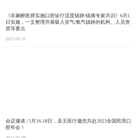
《非麻醉医师实施口腔诊疗适度镇静/镇痛专家共识》6月1
日实施，一文整理开展吸入笑气/氧气镇静的机构、人员资
质等要点
2023-05-31
会议邀请 | 5月16-18日，圣王医疗邀您共赴2023全国民营口
腔年会！
2023-05-08