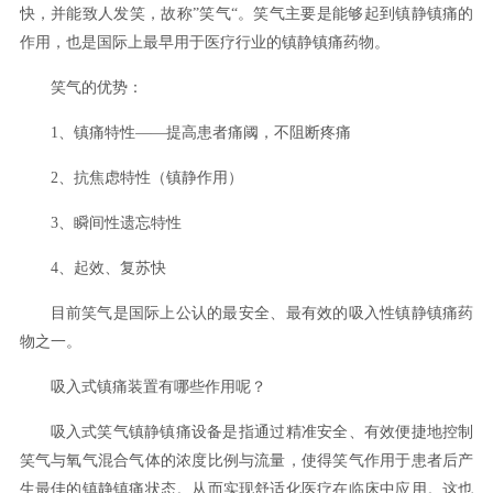
快，并能致人发笑，故称”笑气“。笑气主要是能够起到镇静镇痛的
作用，也是国际上最早用于医疗行业的镇静镇痛药物。
笑气的优势：
1、镇痛特性——提高患者痛阈，不阻断疼痛
2、抗焦虑特性（镇静作用）
3、瞬间性遗忘特性
4、起效、复苏快
目前笑气是国际上公认的最安全、最有效的吸入性镇静镇痛药
物之一。
吸入式镇痛装置有哪些作用呢？
吸入式笑气镇静镇痛设备是指通过精准安全、有效便捷地控制
笑气与氧气混合气体的浓度比例与流量，使得笑气作用于患者后产
生最佳的镇静镇痛状态。从而实现舒适化医疗在临床中应用。这也