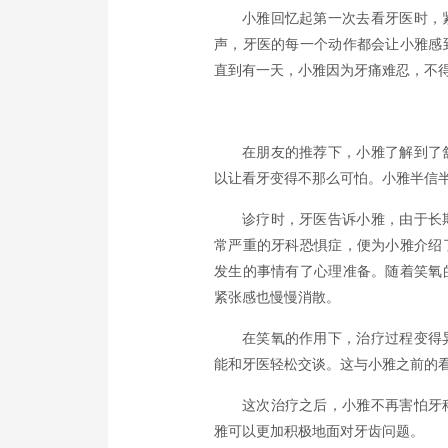
小雅回忆起第一次去看牙医时，
声，牙医的每一个动作都会让小雅感
直到有一天，小雅因为牙痛难忍，不
在朋友的推荐下，小雅了解到了
以让看牙变得不那么可怕。小雅半信
诊疗时，牙医告诉小雅，由于长
常严重的牙科恐惧症，便为小雅介绍
发生的事情有了心理准备。随着笑氧
紧张感也慢慢消散。
在笑氧的作用下，治疗过程变得
能和牙医轻松交谈。这与小雅之前的
这次治疗之后，小雅不再害怕牙
雅可以更加积极地面对牙齿问题。