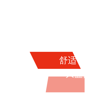
舒适化医疗
大盘点