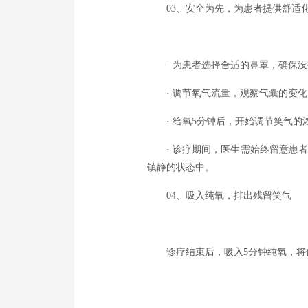
03、安全为先，为患者提供舒适
· 为患者选择合适的鼻罩，确保
· 调节氧气流量，观察气囊的变
· 给氧5分钟后，开始调节笑气
· 诊疗期间，医生需始终留意患
镇静的状态中。
04、吸入纯氧，排出残留笑气
诊疗结束后，吸入5分钟纯氧，