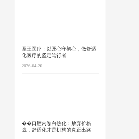
圣王医疗：以匠心守初心，做舒适
化医疗的坚定笃行者
2026-04-20
��口腔内卷白热化：放弃价格
战，舒适化才是机构的真正出路