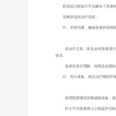
舒适化口腔诊疗不仅解决了患者
笑氧舒适化治疗流程：
01、术前沟通，确保患者的知情
· 在治疗之前，医生会对患者进
状况。
· 患者在充分理解、知情且自愿
02、充分准备，保证治疗顺利开
· 助理医师调试笑氧镇静设备，
· 护士可为患者绑上心电监护仪