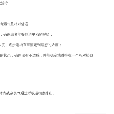
化治疗
没有漏气且相对舒适；
化，确保患者能够舒适平稳的呼吸；
的浓度，逐步递增直至滴定到理想的浓度；
者的状态，确保没有不适感，并能稳定地维持在一个相对松弛
将体内残余笑气通过呼吸道彻底排出。