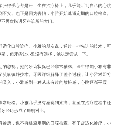
紧张得手心都是汗。坐在治疗椅上，几乎能听到自己的心跳
到不安。也正是因为害怕，小雅开始逃避定期的口腔检查。
得不再次踏进牙科诊所的大门。
舒适化口腔诊疗。小雅的朋友说，通过一些先进的技术，可
半疑，但牙痛让小雅没有选择，她决定尝试一下。
期的忽视，她的牙齿状况已经非常糟糕。医生得知小雅有非
了笑氧镇静技术。牙医详细解释了整个过程，让小雅对即将
的吸入，小雅感到一种从未有过的放松感，心跳逐渐平缓，
异常轻松。小雅几乎没有感觉到疼痛，甚至在治疗过程中还
看牙经历形成了鲜明对比。
科诊所，也不再逃避定期的口腔检查。有了舒适化诊疗，小